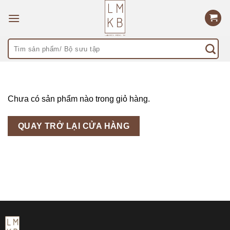
Skip
to
content
Tìm
kiếm:
Chưa có sản phẩm nào trong giỏ hàng.
QUAY TRỞ LẠI CỬA HÀNG